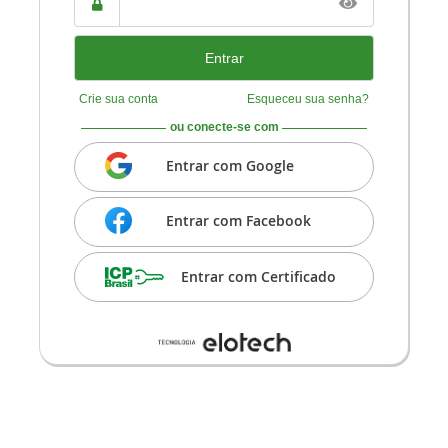
CNPJ
Senha
Crie sua conta
Esqueceu sua senha?
ou conecte-se com